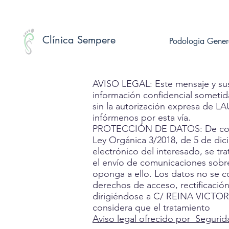
Clínica Sempere
Podologia Gener
AVISO LEGAL: Este mensaje y sus 
información confidencial sometid
sin la autorización expresa de LA
infórmenos por esta vía.
PROTECCIÓN DE DATOS: De confor
Ley Orgánica 3/2018, de 5 de di
electrónico del interesado, se t
el envío de comunicaciones sobre
oponga a ello. Los datos no se c
derechos de acceso, rectificación
dirigiéndose a C/ REINA VICTORI
considera que el tratamiento
Aviso legal ofrecido por
Segurid