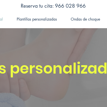
Reserva tu cita: 966 028 966
al
Plantillas personalizadas
Ondas de choque
as personaliza