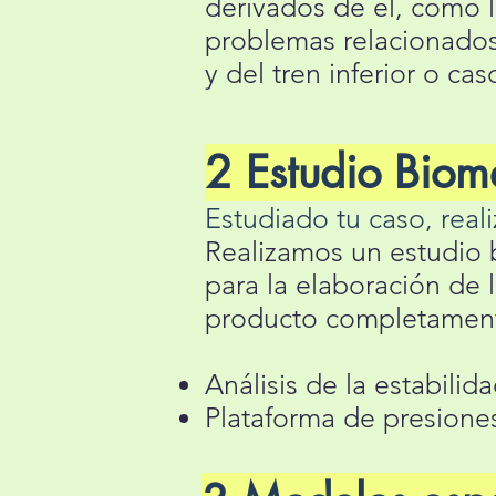
derivados de él, como l
problemas relacionados
y del tren inferior o ca
2 Estudio Biom
Estudiado tu caso, rea
Realizamos un estudio 
para la elaboración de 
producto completament
Análisis de la estabilid
Plataforma de presione