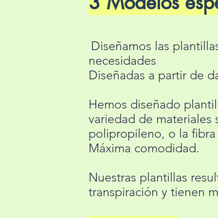
3 Modelos espe
Diseñamos las plantilla
necesidades
Diseñadas a partir de d
Hemos diseñado plantil
variedad de materiales 
polipropileno, o la fibr
Máxima comodidad.
Nuestras plantillas resu
transpiración y tienen 