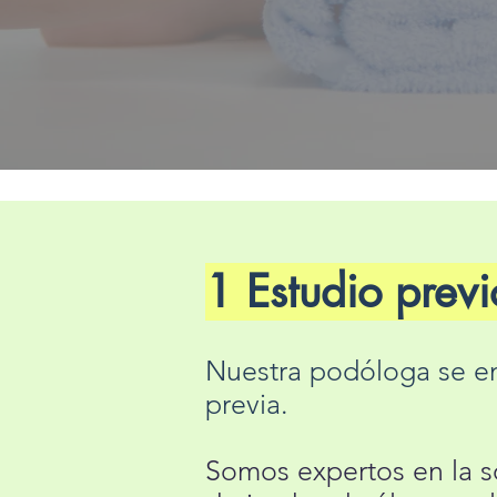
1 Estudio previ
Nuestra podóloga se en
previa.
Somos expertos en la s