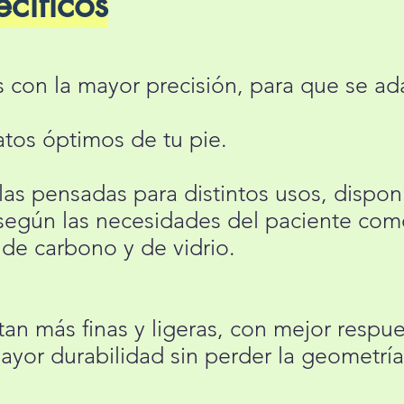
cíficos
s con la mayor precisión, para que se ad
atos óptimos de tu pie.
las pensadas para distintos usos, dispo
según las necesidades del paciente como 
a de carbono y de vidrio.
ltan más finas y ligeras, con mejor respu
mayor durabilidad sin perder la geometría