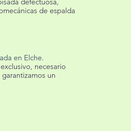
pisada defectuosa,
biomecánicas de espalda
sada en Elche.
exclusivo, necesario
, garantizamos un