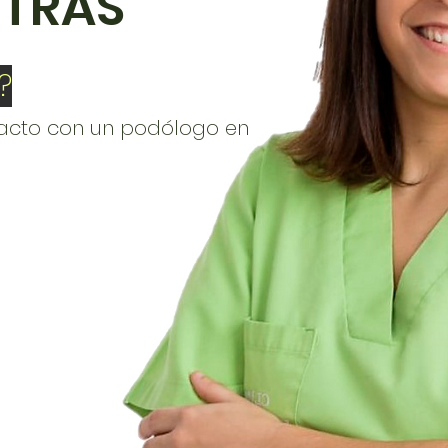
TRAS
?
acto con un podólogo en