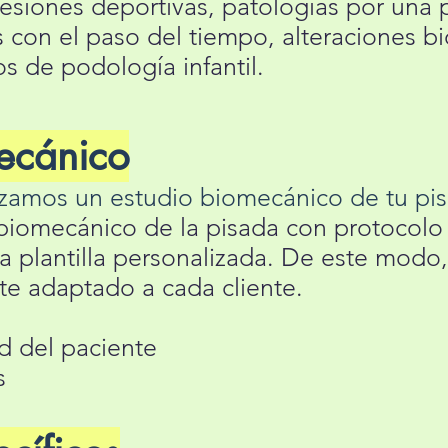
esiones deportivas, patologías por una 
 con el paso del tiempo, alteraciones 
sos de podología infantil.
ecánico
lizamos un estudio biomecánico de tu pi
biomecánico de la pisada con protocolo 
la plantilla personalizada. De este modo
e adaptado a cada cliente.
ad del paciente
s