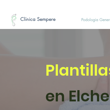
Clínica Sempere
Podologia Gener
Plantill
en Elche