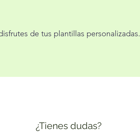
sfrutes de tus plantillas personalizadas.
¿Tienes dudas?