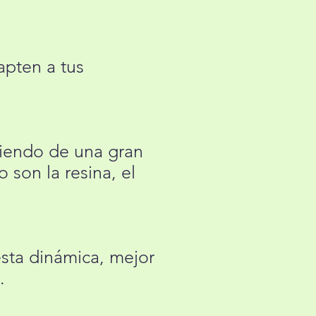
apten a tus
niendo de una gran
son la resina, el
esta dinámica, mejor
.