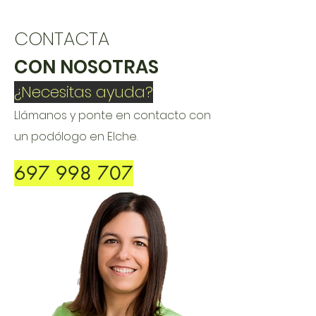
CONTACTA
CON NOSOTRAS
¿Necesitas ayuda?
Llámanos y ponte en contacto con
un podólogo en Elche.
697 998 707