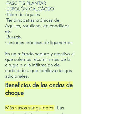
·FASCITIS PLANTAR
·ESPOLÓN CALCÁCEO
·Talón de Aquiles
·Tendinopatías crónicas de
Aquiles, rotuliano, epicondileos
etc
·Bursitis
·Lesiones crónicas de ligamentos.
Es un método seguro y efectivo al
que solemos recurrir antes de la
cirugía o a la infiltración de
corticoides, que conlleva riesgos
adicionales.​​
Beneficios de las ondas de
choque
Más vasos sanguíneos:
Las