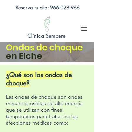
Reserva tu cita: 966 028 966
Clínica Sempere
Ondas de choque
en Elche
¿Qué son las ondas de
choque?
Las ondas de choque son ondas
mecanoacústicas de alta energía
que se utilizan con fines
terapéuticos para tratar ciertas
afecciones médicas como: