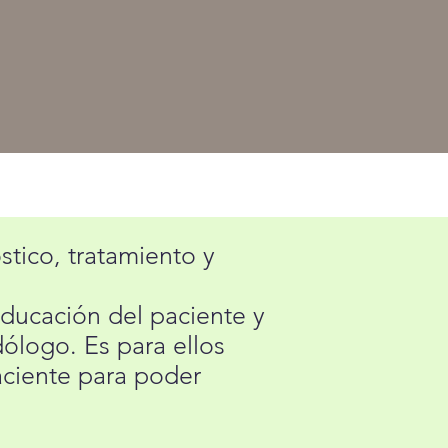
tico, tratamiento y
educación del paciente y
ólogo. Es para ellos
aciente para poder