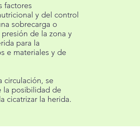
s factores
tricional y del control
 una sobrecarga o
a presión de la zona y
rida para la
os e materiales y de
 circulación, se
e la posibilidad de
 cicatrizar la herida.