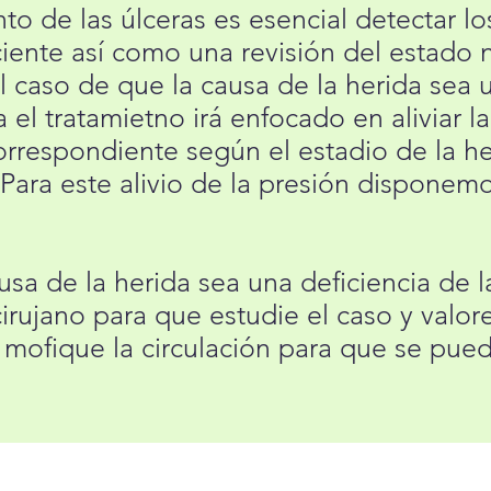
to de las úlceras es esencial detectar lo
ente así como una revisión del estado nu
l caso de que la causa de la herida sea
 el tratamietno irá enfocado en aliviar l
orrespondiente según el estadio de la he
 Para este alivio de la presión disponem
sa de la herida sea una deficiencia de la
cirujano para que estudie el caso y valor
 mofique la circulación para que se pueda