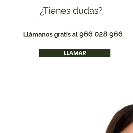
¿Tienes dudas?
966 028 966
Llámanos gratis al
LLAMAR