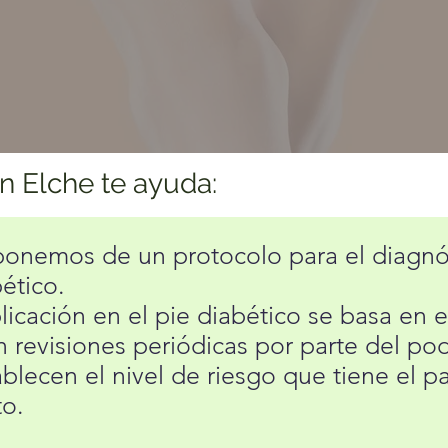
 Elche te ayuda:
ponemos de un protocolo para el diagnós
ético.
icación en el pie diabético se basa en 
 revisiones periódicas por parte del pod
blecen el nivel de riesgo que tiene el p
to.