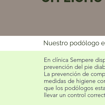
Nuestro podólogo en
En clínica Sempere dis
prevención del pie diab
La prevención de compl
medidas de higiene con
que los podólogos esta
llevar un control correc