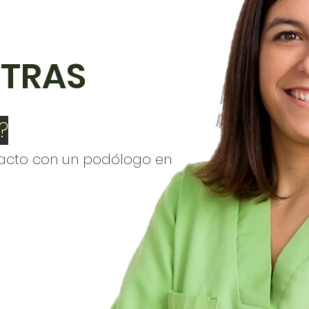
TRAS
?
acto con un podólogo en