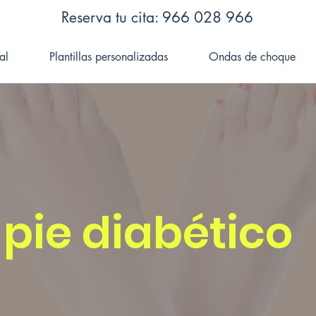
Reserva tu cita: 966 028 966
al
Plantillas personalizadas
Ondas de choque
 pie diabético