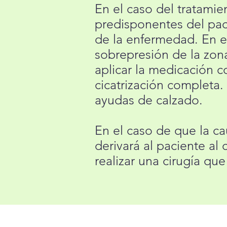
En el caso del tratamien
predisponentes del paci
de la enfermedad. En e
sobrepresión de la zona
aplicar la medicación c
cicatrización completa.
ayudas de calzado.
En el caso de que la cau
derivará al paciente al 
realizar una cirugía que