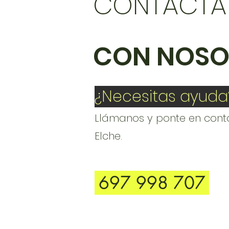
CONTACTA
CON NOSO
¿Necesitas ayuda
Llámanos y ponte en cont
Elche.
697 998 707