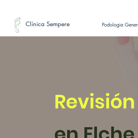
Clínica Sempere
Podologia Gener
Revisión
en Elche