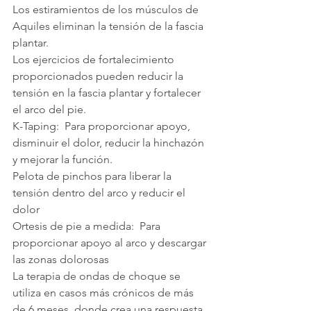
Los estiramientos de los músculos de 
Aquiles eliminan la tensión de la fascia 
plantar.
Los ejercicios de fortalecimiento 
proporcionados pueden reducir la 
tensión en la fascia plantar y fortalecer 
el arco del pie.
K-Taping:  Para proporcionar apoyo, 
disminuir el dolor, reducir la hinchazón 
y mejorar la función.
Pelota de pinchos para liberar la 
tensión dentro del arco y reducir el 
dolor
Ortesis de pie a medida:  Para 
proporcionar apoyo al arco y descargar 
las zonas dolorosas
La terapia de ondas de choque se 
utiliza en casos más crónicos de más 
de 6 meses, donde crea una respuesta 