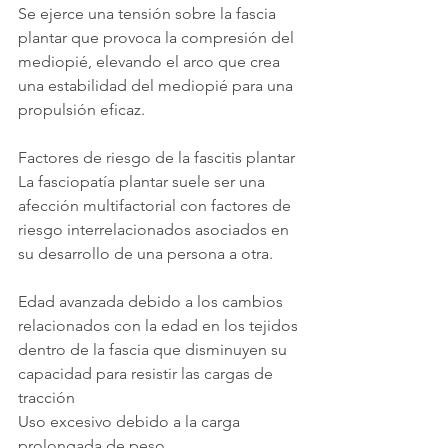
Se ejerce una tensión sobre la fascia 
plantar que provoca la compresión del 
mediopié, elevando el arco que crea 
una estabilidad del mediopié para una 
propulsión eficaz.
Factores de riesgo de la fascitis plantar
La fasciopatía plantar suele ser una 
afección multifactorial con factores de 
riesgo interrelacionados asociados en 
su desarrollo de una persona a otra.
Edad avanzada debido a los cambios 
relacionados con la edad en los tejidos 
dentro de la fascia que disminuyen su 
capacidad para resistir las cargas de 
tracción
Uso excesivo debido a la carga 
prolongada de peso